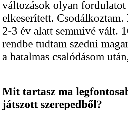
változások olyan fordulatot 
elkeserített. Csodálkoztam
2-3 év alatt semmivé vált. 
rendbe tudtam szedni magam 
a hatalmas csalódásom után,
Mit tartasz ma legfontos
játszott szerepedből?