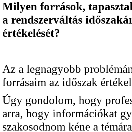
Milyen források, tapaszt
a rendszerváltás időszakán
értékelését?
Az a legnagyobb problémám
forrásaim az időszak értékel
Úgy gondolom, hogy profess
arra, hogy információkat gyű
szakosodnom kéne a témára,