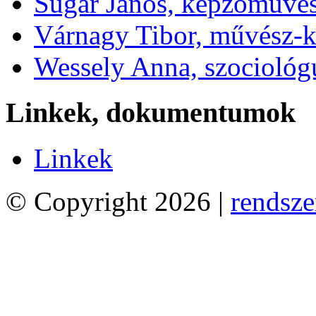
Sugár János, képzőművé
Várnagy Tibor, művész-k
Wessely Anna, szociológ
Linkek, dokumentumok
Linkek
© Copyright 2026 |
rendsze