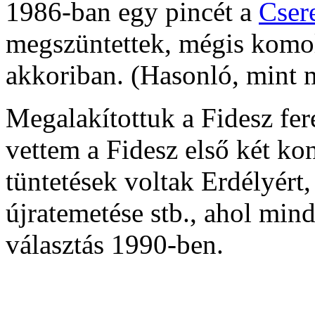
1986-ban egy pincét a
Cser
megszüntettek, mégis komol
akkoriban. (Hasonló, mint 
Megalakítottuk a Fidesz fere
vettem a Fidesz első két ko
tüntetések voltak Erdélyért
újratemetése stb., ahol mind
választás 1990-ben.