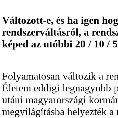
Változott-e, és ha igen ho
rendszerváltásról, a rends
képed az utóbbi 20 / 10 / 5
Folyamatosan változik a re
Életem eddigi legnagyobb p
utáni magyarországi kormán
megvilágításba helyezték a 