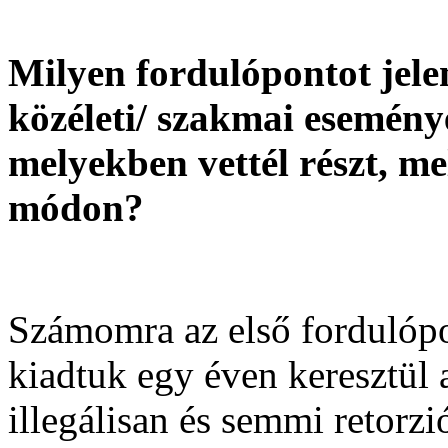
Milyen fordulópontot jelen
közéleti/ szakmai esemény
melyekben vettél részt, me
módon?
Számomra az első fordulópo
kiadtuk egy éven keresztül 
illegálisan és semmi retorz