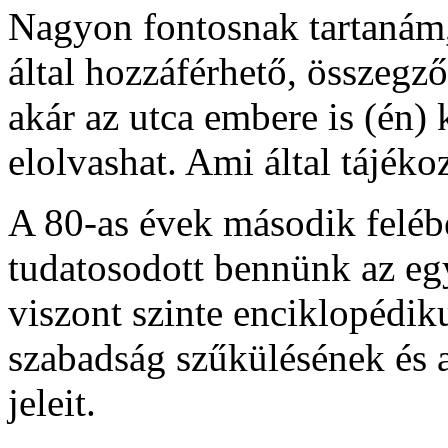
Nagyon fontosnak tartanám,
által hozzáférhető, összegz
akár az utca embere is (én)
elolvashat. Ami által tájék
A 80-as évek második felé
tudatosodott bennünk az eg
viszont szinte enciklopédik
szabadság szűkülésének és 
jeleit.