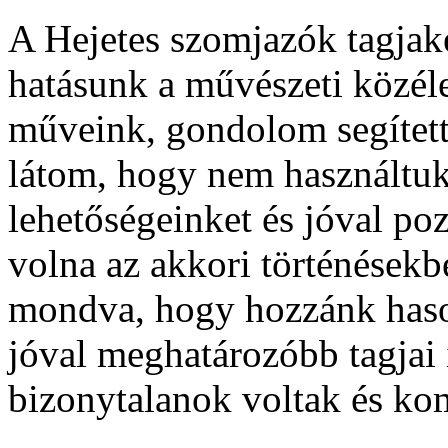
A Hejetes szomjazók tagjak
hatásunk a művészeti közél
műveink, gondolom segített
látom, hogy nem használtuk
lehetőségeinket és jóval poz
volna az akkori történések
mondva, hogy hozzánk hason
jóval meghatározóbb tagjai 
bizonytalanok voltak és kom