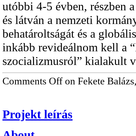
utóbbi 4-5 évben, részben a
és látván a nemzeti kormá
behatároltságát és a globáli
inkább revideálnom kell a “
szocializmusról” kialakul
Comments Off
on Fekete Balázs
Projekt leírás
About