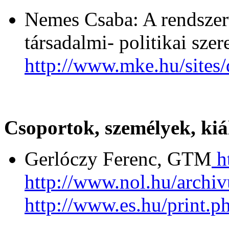
Nemes Csaba: A rendszer
társadalmi- politikai szer
http://www.mke.hu/sites/
Csoportok, személyek, kiá
Gerlóczy Ferenc, GTM
ht
http://www.nol.hu/archi
http://www.es.hu/print.