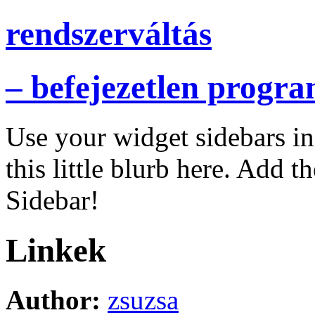
rendszerváltás
– befejezetlen progr
Use your widget sidebars i
this little blurb here. Add t
Sidebar!
Linkek
Author:
zsuzsa