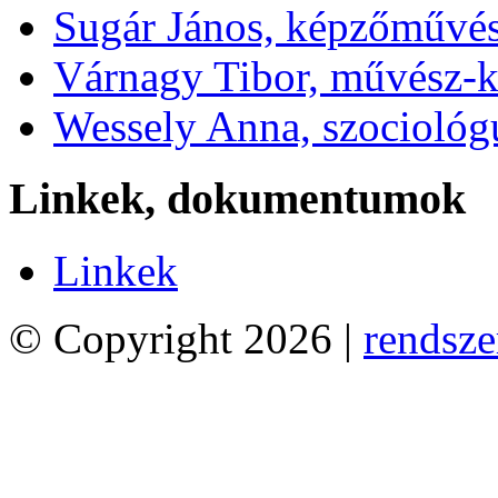
Sugár János, képzőművé
Várnagy Tibor, művész-k
Wessely Anna, szociológ
Linkek, dokumentumok
Linkek
© Copyright 2026 |
rendsze