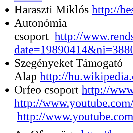
Haraszti Miklós
http://b
Autonómia
csoport
http://www.rend
date=19890414&ni=388
Szegényeket Támogató
Alap
http://hu.wikipe
Orfeo csoport
http://www
http://www.youtube.co
http://www.youtube.co