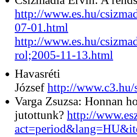
http://www.es.hu/csizma
07-01.html
http://www.es.hu/csizma
rol;2005-11-13.html
Havasréti
József
http://www.c3.hu/
Varga Zsuzsa: Honnan h
jutottunk?
http://www.es
act=period&lang=HU&i