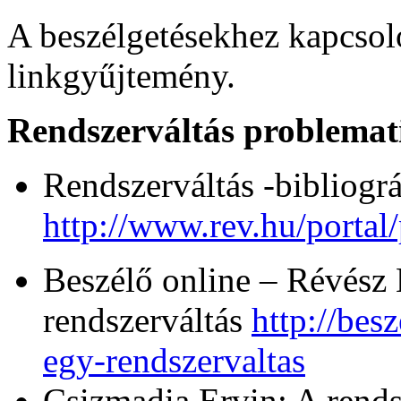
A beszélgetésekhez kapcsoló
linkgyűjtemény.
Rendszerváltás problemat
Rendszerváltás -bibliográ
http://www.rev.hu/portal/
Beszélő online – Révész 
rendszerváltás
http://bes
egy-rendszervaltas
Csizmadia Ervin: A rends