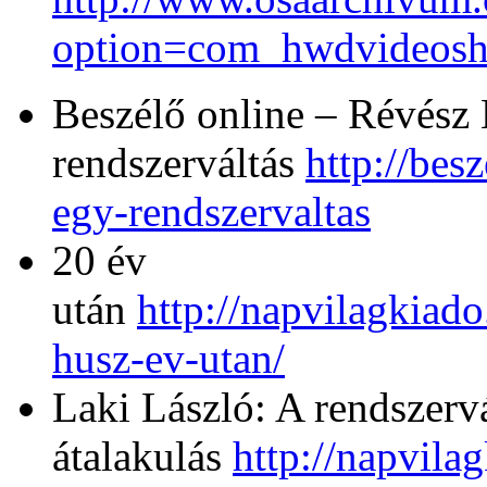
option=com_hwdvideosh
Beszélő online – Révész 
rendszerváltás
http://bes
egy-rendszervaltas
20 év
után
http://napvilagkiad
husz-ev-utan/
Laki László: A rendszerv
átalakulás
http://napvila