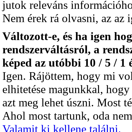
jutok releváns információho
Nem érek rá olvasni, az az 
Változott-e, és ha igen ho
rendszerváltásról, a rends
képed az utóbbi 10 / 5 / 1
Igen. Rájöttem, hogy mi vo
elhitetése magunkkal, hogy 
azt meg lehet úszni. Most 
Ahol most tartunk, oda nem
Valamit ki kellene találni.