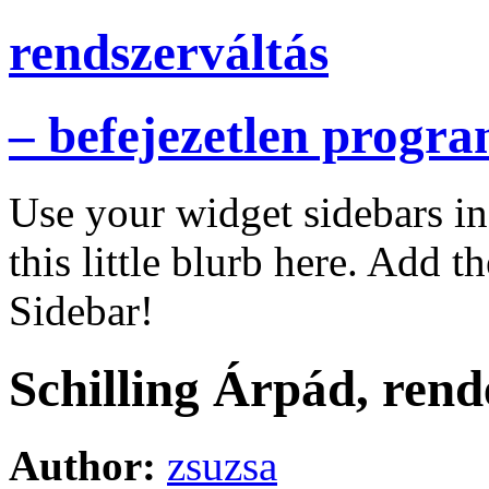
rendszerváltás
– befejezetlen progr
Use your widget sidebars i
this little blurb here. Add t
Sidebar!
Schilling Árpád, rend
Author:
zsuzsa