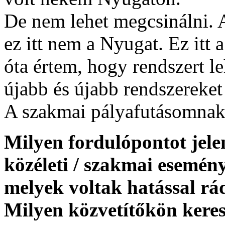
De nem lehet megcsinálni. 
ez itt nem a Nyugat. Ez itt
óta értem, hogy rendszert le
újabb és újabb rendszereket 
A szakmai pályafutásomnak 
Milyen fordulópontot jelen
közéleti / szakmai esemén
melyek voltak hatással rá
Milyen közvetítőkön keres