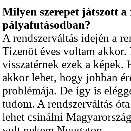
Milyen szerepet játszott a
pályafutásodban?
A rendszerváltás idején a r
Tizenöt éves voltam akkor.
visszatérnek ezek a képek. 
akkor lehet, hogy jobban ér
problémája. De így is elég
tudom. A rendszerváltás ót
lehet csinálni Magyarország
volt nekem Nyugaton.