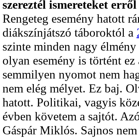
szereztél ismereteket erről
Rengeteg esemény hatott rá
diákszínjátszó táboroktól a
szinte minden nagy élmény 
olyan esemény is történt ez a
semmilyen nyomot nem hagy
nem elég mélyet. Ez baj. Ol
hatott. Politikai, vagyis kö
évben követem a sajtót. Azó
Gáspár Miklós. Sajnos nem 