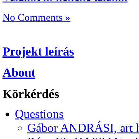
No Comments »
Projekt leírás
About
Körkérdés
Questions
Gábor ANDRÁSI, art hi